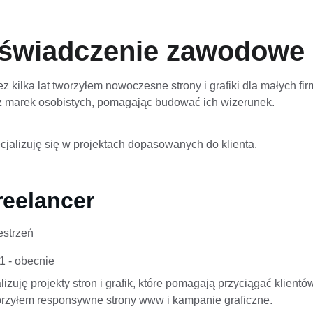
świadczenie zawodowe
z kilka lat tworzyłem nowoczesne strony i grafiki dla małych fir
z marek osobistych, pomagając budować ich wizerunek.
cjalizuję się w projektach dopasowanych do klienta.
reelancer
estrzeń
1 - obecnie
izuję projekty stron i grafik, które pomagają przyciągać klientów
rzyłem responsywne strony www i kampanie graficzne.