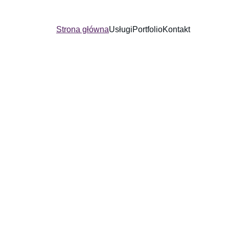
Strona główna
Usługi
Portfolio
Kontakt
rzyciągają 
sługi