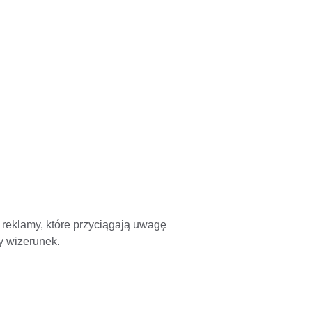
 i reklamy, które przyciągają uwagę 
y wizerunek.