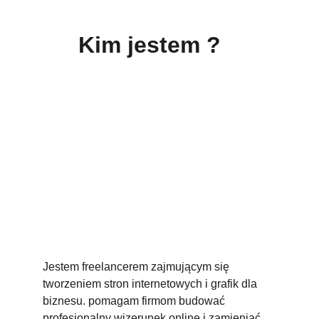
Kim jestem ?
Jestem freelancerem zajmującym się 
tworzeniem stron internetowych i grafik dla 
biznesu. pomagam firmom budować 
profesjonalny wizerunek online i zamieniać 