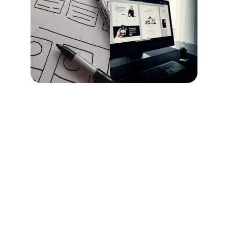
Kontakt
Napisz, a przygotuję projekt dla Ciebie